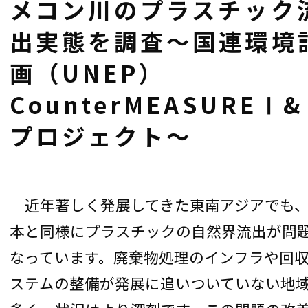
メコン川のプラスチック
出実態を調査〜国連環境
画（UNEP）
CounterMEASUREⅠ
プロジェクト〜
近年著しく発展してきた東南アジアでも
本と同様にプラスチックの自然界流出が問
なっています。廃棄物処理のインフラや回
ステムの整備が発展に追いついていない地