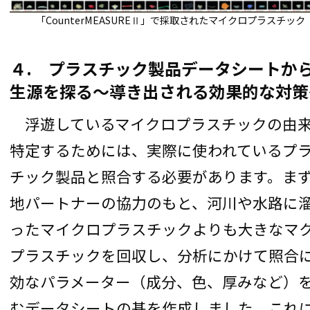
「CounterMEASUREⅡ」で採取されたマイクロプラスチック
４. プラスチック製品データシートか
生源を探る〜導き出される効果的な対策
浮遊しているマイクロプラスチックの由
特定するためには、実際に使われているプ
チック製品と照合する必要があります。ま
地パートナーの協力のもと、河川や水路に
ったマイクロプラスチックよりも大きなマ
プラスチックを回収し、分析にかけて照合
効なパラメーター（成分、色、厚みなど）
むデータシートの基を作成しました。これ