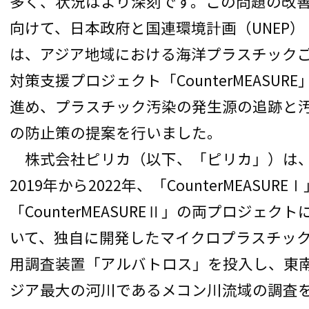
多く、状況はより深刻です。この問題の改
向けて、日本政府と国連環境計画（UNEP）
は、アジア地域における海洋プラスチック
対策支援プロジェクト「CounterMEASURE
進め、プラスチック汚染の発生源の追跡と
の防止策の提案を行いました。
株式会社ピリカ（以下、「ピリカ」）は
2019年から2022年、「CounterMEASUREⅠ
「CounterMEASUREⅡ」の両プロジェクト
いて、独自に開発したマイクロプラスチッ
用調査装置「アルバトロス」を投入し、東
ジア最大の河川であるメコン川流域の調査