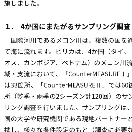
施しました。
１. 4か国にまたがるサンプリング調査
国際河川であるメコン川は、複数の国を
て海に流れます。ピリカは、4か国（タイ、
オス、カンボジア、ベトナム）のメコン川
域・支流において、「CounterMEASUREⅠ
は33箇所、「CounterMEASUREⅡ」では60
所（乾季・雨季の2シーズン計120回）のサ
リング調査を行いました。サンプリングは
国の大学や研究機関である現地パートナー
携し、様々な条件設定のもと（調査に必要