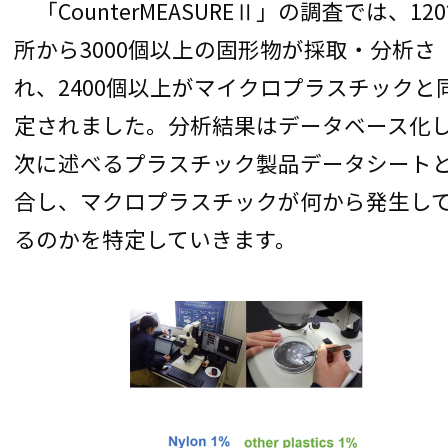
「CounterMEASUREⅡ」の調査では、12
所から3000個以上の固形物が採取・分析さ
れ、2400個以上がマイクロプラスチックと
定されました。分析結果はデータベース化
次に述べるプラスチック製品データシート
合し、マクロプラスチックが何から発生し
るのかを特定していきます。