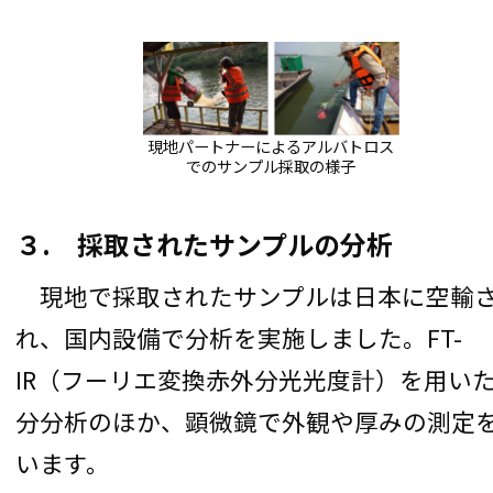
現地パートナーによるアルバトロス
でのサンプル採取の様子
３. 採取されたサンプルの分析
現地で採取されたサンプルは日本に空輸
れ、国内設備で分析を実施しました。FT-
IR（フーリエ変換赤外分光光度計）を用い
分分析のほか、顕微鏡で外観や厚みの測定
います。