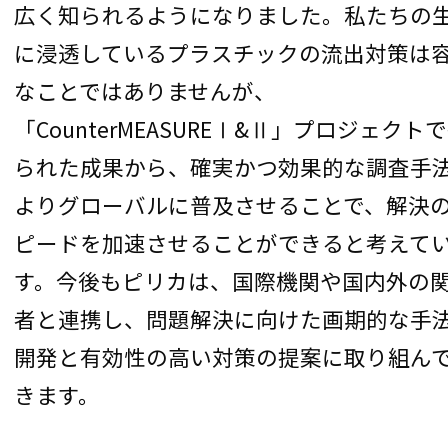
広く知られるようになりました。私たちの
に浸透しているプラスチックの流出対策は
なことではありませんが、
「CounterMEASUREⅠ&Ⅱ」プロジェクト
られた成果から、確実かつ効果的な調査手
よりグローバルに普及させることで、解決
ピードを加速させることができると考えて
す。今後もピリカは、国際機関や国内外の
者と連携し、問題解決に向けた画期的な手
開発と有効性の高い対策の提案に取り組ん
きます。