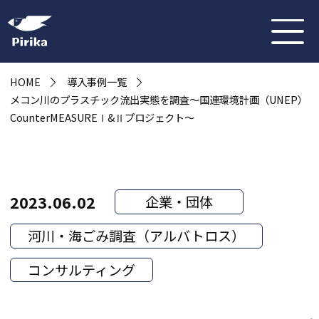
HOME
導入事例一覧
メコン川のプラスチック流出実態を調査〜国連環境計画（UNEP）
CounterMEASUREⅠ&Ⅱプロジェクト〜
2023.06.02
企業・団体
河川・海ごみ調査（アルバトロス）
コンサルティング