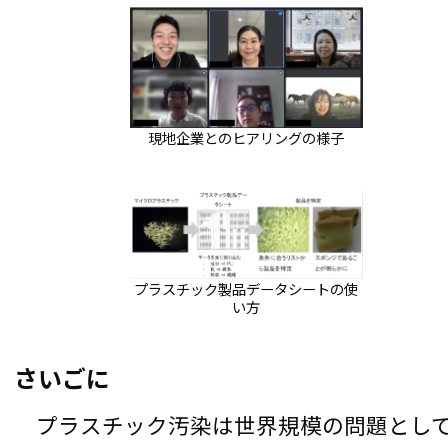
現地企業とのヒアリングの様子
プラスチック製品データシートの使
い方
さいごに
プラスチック汚染は世界規模の問題とし