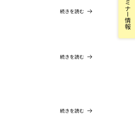
セミナー情報
続きを読む
続きを読む
続きを読む