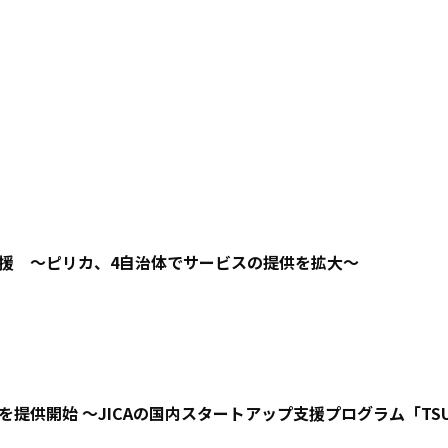
援 〜ピリカ、4自治体でサービスの提供を拡大〜
提供開始 〜JICAの国内スタートアップ支援プログラム「TS