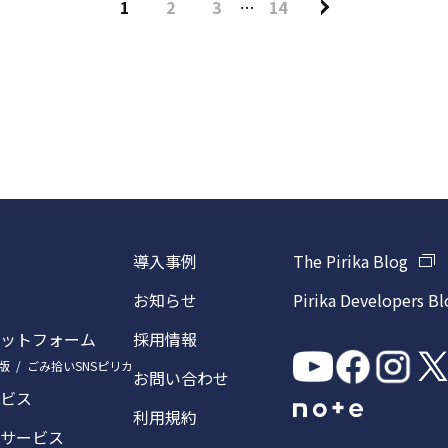
1
2
3
…
14
導入事例
The Pirika Blog
お知らせ
Pirika Developers Bl
ットフォーム
採用情報
版
ごみ拾いSNSピリカ
お問い合わせ
ビス
利用規約
サービス