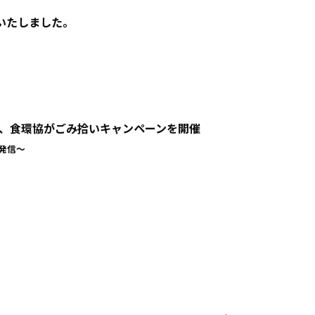
を取得いたしました。
、食環協がごみ拾いキャンペーンを開催
へ発信〜