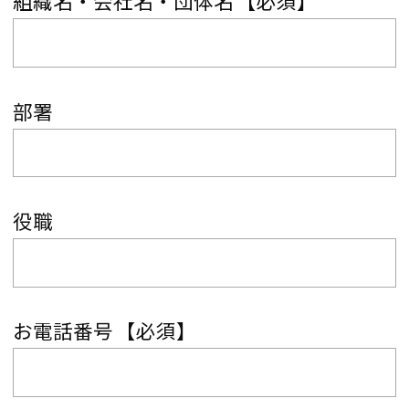
組織名・会社名・団体名
【必須】
部署
役職
お電話番号
【必須】