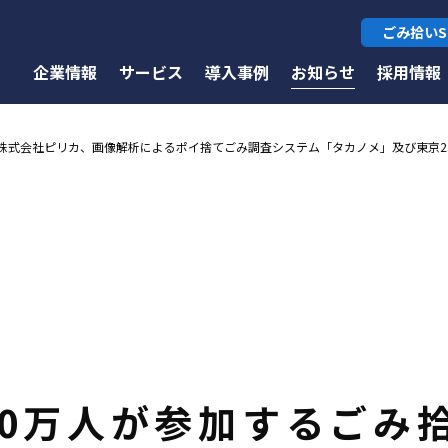
ごみ拾いS
企業情報
サービス
導入事例
お知らせ
採用情報
する株式会社ピリカ、画像解析によるポイ捨てごみ調査システム「タカノメ」及び東京
10万人が参加するごみ