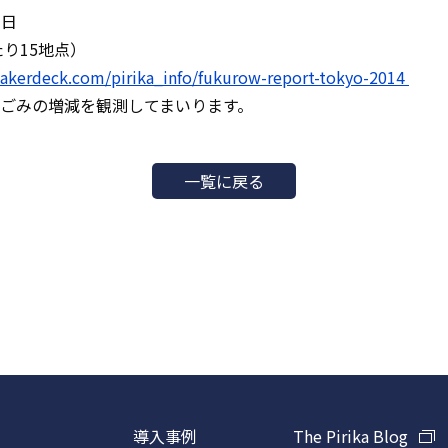
3日
たり15地点）
eakerdeck.com/pirika_info/fukurow-report-tokyo-2014
のごみの増減を観測してまいります。
一覧に戻る
導入事例
The Pirika Blog