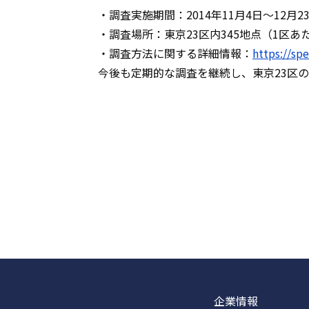
・調査実施期間：2014年11月4日〜12月2
・調査場所：東京23区内345地点（1区あ
・調査方法に関する詳細情報：
https://sp
今後も定期的な調査を継続し、東京23区
企業情報