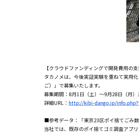
【クラウドファンディングで開発費用の支
タカノメは、今後実証実験を重ねて実用化を
ご）」で募集いたします。
募集期間：8月1日（土）〜9月28日（月）
詳細URL：
http://kibi-dango.jp/info.ph
■参考データ：「東京23区ポイ捨てごみ
当社では、既存のポイ捨てゴミ調査アプリ