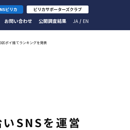
NSピリカ
ピリカサポーターズクラブ
お問い合わせ
公開調査結果
JA
EN
23区ポイ捨てランキングを発表
拾いSNSを運営