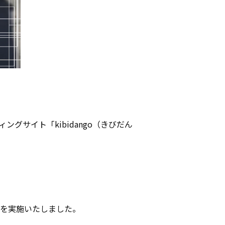
サイト「kibidango（きびだん
査を実施いたしました。