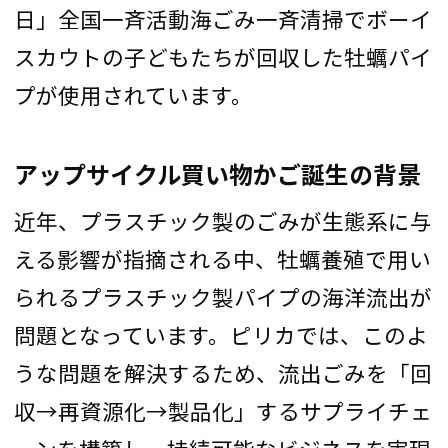
日」全国一斉活動海ごみ一斉清掃でボーイ
スカウトの子どもたちが回収した牡蠣パイ
プが使用されています。
アップサイクル買い物かご誕生の背景
近年、プラスチック製のごみが生態系に与
える影響が指摘される中、牡蠣養殖で用い
られるプラスチック製パイプの海洋流出が
問題となっています。ピリカでは、このよ
うな問題を解決するため、流出ごみを「回
収→再資源化→製品化」するサプライチェ