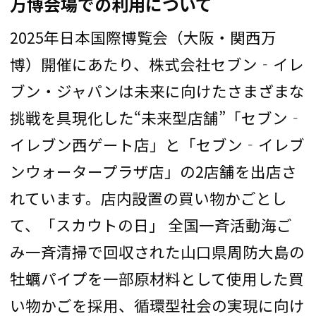
万博会場での利用について
2025年日本国際博覧会（大阪・関西万
博）開催にあたり、株式会社セブン‐イレ
ブン・ジャパンは未来に向けたさまざまな
挑戦を具現化した“未来型店舗”「セブン‐
イレブン西ゲート店」と「セブン‐イレブ
ンウォータープラザ店」の2店舗を出店さ
れています。店内設置の買い物かごとし
て、「スカウトの日」 全国一斉活動海ご
み一斉清掃で回収された山口県周防大島の
牡蠣パイプを一部原材料として使用した買
い物かごを採用、循環型社会の実現に向け