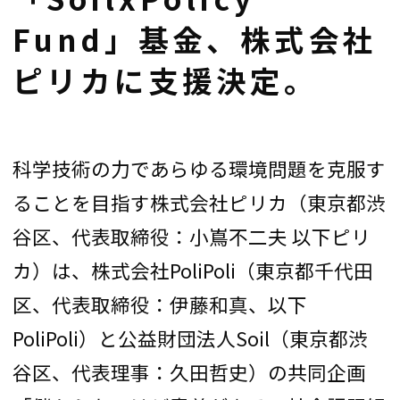
Fund」基金、株式会社
ピリカに支援決定。
科学技術の力であらゆる環境問題を克服す
ることを目指す株式会社ピリカ（東京都渋
谷区、代表取締役：小嶌不二夫 以下ピリ
カ）は、株式会社PoliPoli（東京都千代田
区、代表取締役：伊藤和真、以下
PoliPoli）と公益財団法人Soil（東京都渋
谷区、代表理事：久田哲史）の共同企画